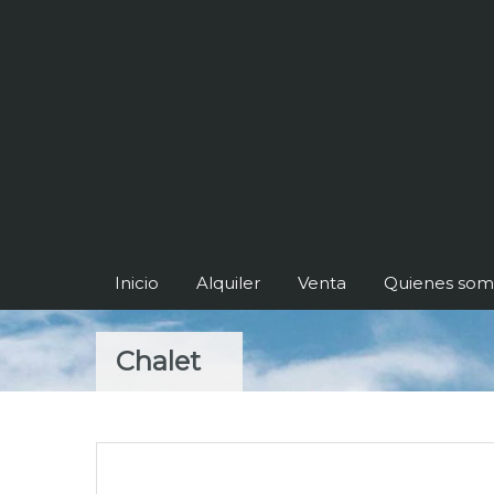
Inicio
Alquiler
Venta
Quienes som
Chalet