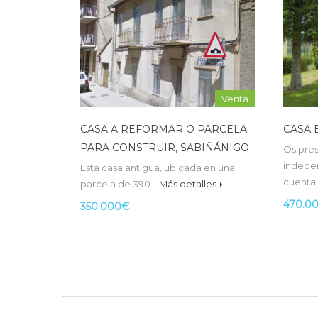
Venta
CASA A REFORMAR O PARCELA
CASA 
PARA CONSTRUIR, SABIÑÁNIGO
Os pre
indepe
Esta casa antigua, ubicada en una
cuent
parcela de 390…
Más detalles
470.0
350.000€