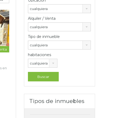
Ubicación
cualquiera
Alquiler / Venta
cualquiera
Tipo de inmueble
cualquiera
enta
habitaciones
cualquiera
s en
Tipos de inmuebles