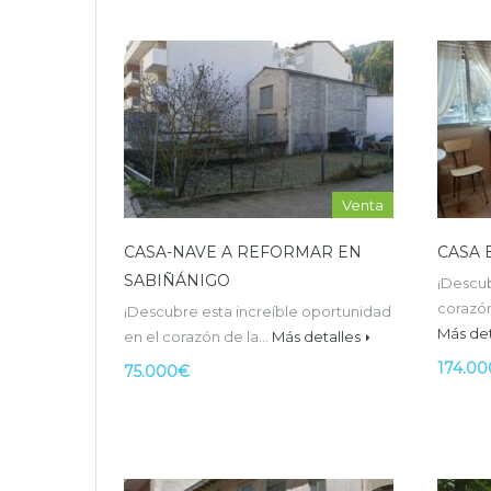
Venta
CASA-NAVE A REFORMAR EN
CASA 
SABIÑÁNIGO
¡Descub
corazó
¡Descubre esta increíble oportunidad
Más det
en el corazón de la…
Más detalles
174.0
75.000€