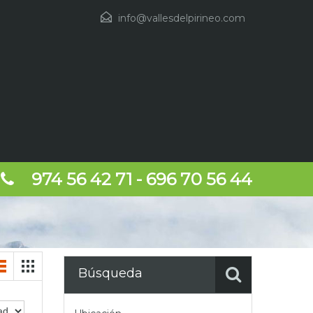
info@vallesdelpirineo.com
974 56 42 71 - 696 70 56 44
Búsqueda