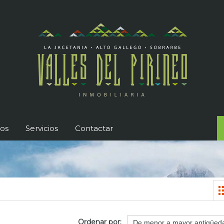
os
Servicios
Contactar
Ordenar por: