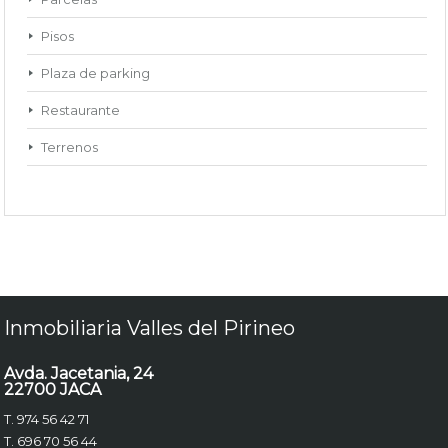
Pisos
Plaza de parking
Restaurante
Terrenos
Inmobiliaria Valles del Pirineo
Avda. Jacetania, 24
22700 JACA
T. 974 56 42 71
T. 696 70 56 44