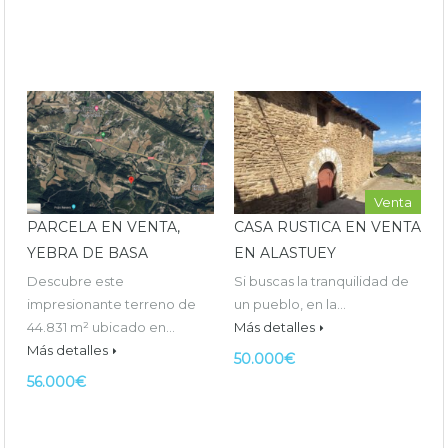
Venta
PARCELA EN VENTA,
CASA RUSTICA EN VENTA
YEBRA DE BASA
EN ALASTUEY
Descubre este
Si buscas la tranquilidad de
impresionante terreno de
un pueblo, en la…
44.831 m² ubicado en…
Más detalles
Más detalles
50.000€
56.000€