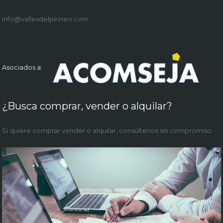
info@vallesdelpirineo.com
Asociados a:
¿Busca comprar, vender o alquilar?
Si quiere comprar vender o alquilar, consúltenos sin compromiso