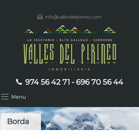
info@vallesdelpirineo.com
974 56 42 71 - 696 70 56 44
Menu
Borda