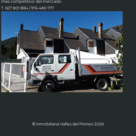
más competitivo del mercado.
T. 627 801 884 / 974 480 777
© Inmobiliaria Valles del Pirineo 2026