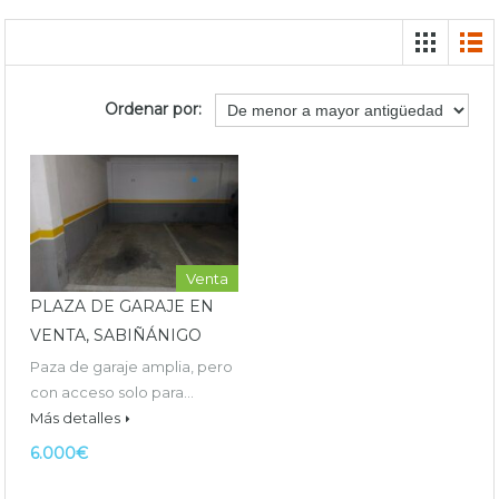
Ordenar por:
Venta
PLAZA DE GARAJE EN
VENTA, SABIÑÁNIGO
Paza de garaje amplia, pero
con acceso solo para…
Más detalles
6.000€