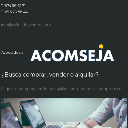
T. 974 56 42 71
T. 696 70 56 44
info@vallesdelpirineo.com
Asociados a:
¿Busca comprar, vender o alquilar?
Si quiere comprar vender o alquilar, consúltenos sin compromiso