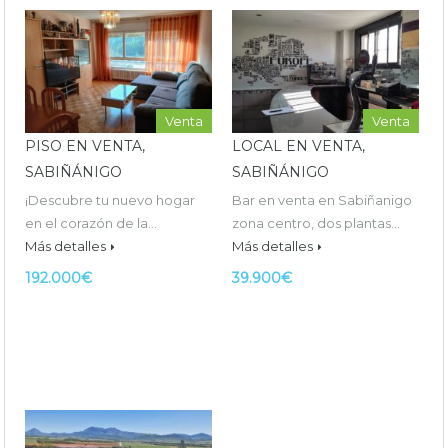
Venta
Venta
PISO EN VENTA,
LOCAL EN VENTA,
SABIÑÁNIGO
SABIÑÁNIGO
¡Descubre tu nuevo hogar
Bar en venta en Sabiñanigo
en el corazón de la…
zona centro, dos plantas…
Más detalles
Más detalles
192.000€
39.900€