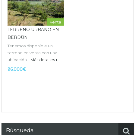
Venta
TERRENO URBANO EN
BERDÚN
Tenemos disponible un
terreno en venta con una
ubicación…
Más detalles
96.000€
Búsqueda