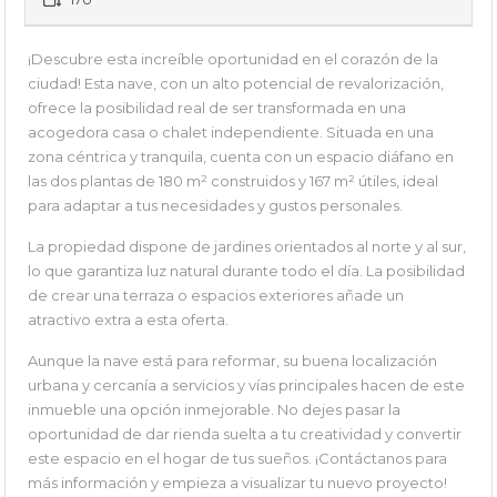
¡Descubre esta increíble oportunidad en el corazón de la
ciudad! Esta nave, con un alto potencial de revalorización,
ofrece la posibilidad real de ser transformada en una
acogedora casa o chalet independiente. Situada en una
zona céntrica y tranquila, cuenta con un espacio diáfano en
las dos plantas de 180 m² construidos y 167 m² útiles, ideal
para adaptar a tus necesidades y gustos personales.
La propiedad dispone de jardines orientados al norte y al sur,
lo que garantiza luz natural durante todo el día. La posibilidad
de crear una terraza o espacios exteriores añade un
atractivo extra a esta oferta.
Aunque la nave está para reformar, su buena localización
urbana y cercanía a servicios y vías principales hacen de este
inmueble una opción inmejorable. No dejes pasar la
oportunidad de dar rienda suelta a tu creatividad y convertir
este espacio en el hogar de tus sueños. ¡Contáctanos para
más información y empieza a visualizar tu nuevo proyecto!