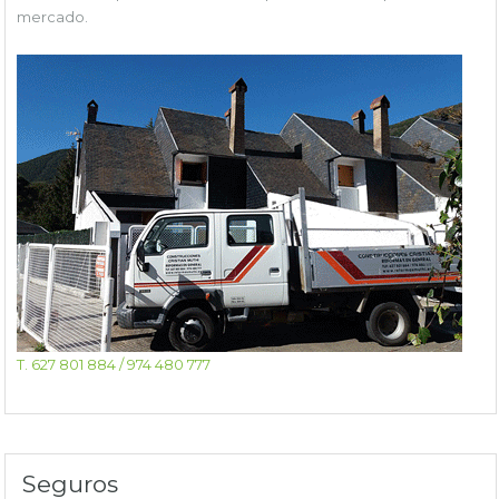
mercado.
T. 627 801 884 / 974 480 777
Seguros