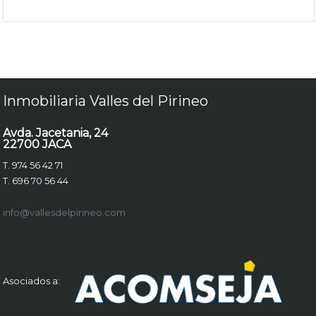
Inmobiliaria Valles del Pirineo
Avda. Jacetania, 24
22700 JACA
T. 974 56 42 71
T. 696 70 56 44
info@vallesdelpirineo.com
Asociados a: