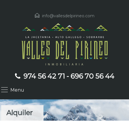
info@vallesdelpirineo.com
974 56 42 71 - 696 70 56 44
Menu
Alquiler