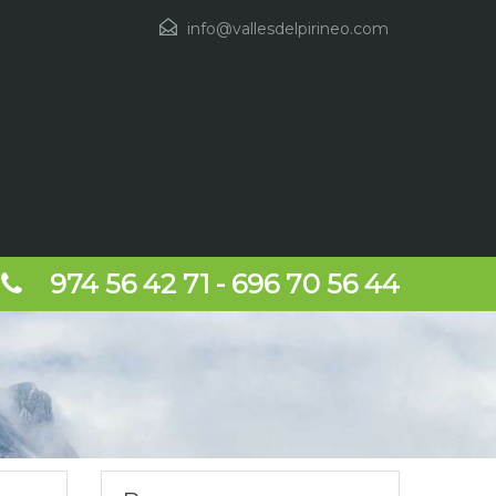
info@vallesdelpirineo.com
974 56 42 71 - 696 70 56 44