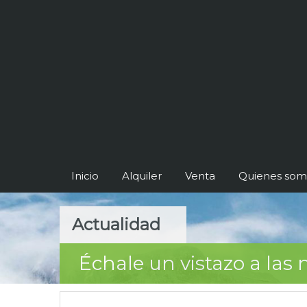
Inicio
Alquiler
Venta
Quienes som
Actualidad
Échale un vistazo a la