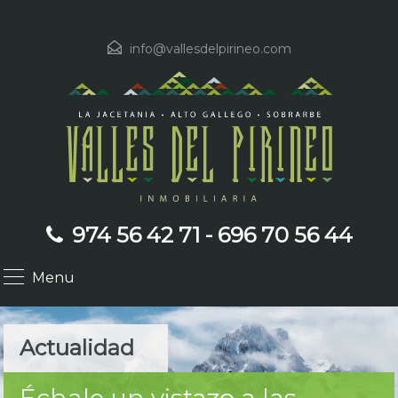
info@vallesdelpirineo.com
974 56 42 71 - 696 70 56 44
Menu
Actualidad
Échale un vistazo a las