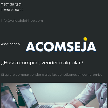
T. 974 56 42 71
T. 696 70 56 44
info@vallesdelpirineo.com
Asociados a:
¿Busca comprar, vender o alquilar?
Si quiere comprar vender o alquilar, consúltenos sin compromiso