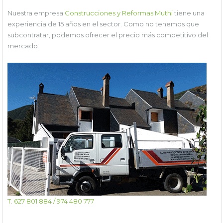
Nuestra empresa
Construcciones y Reformas Muthi
tiene una
experiencia de 15 años en el sector. Como no tenemos que
subcontratar, podemos ofrecer el precio más competitivo del
mercado.
T. 627 801 884 / 974 480 777