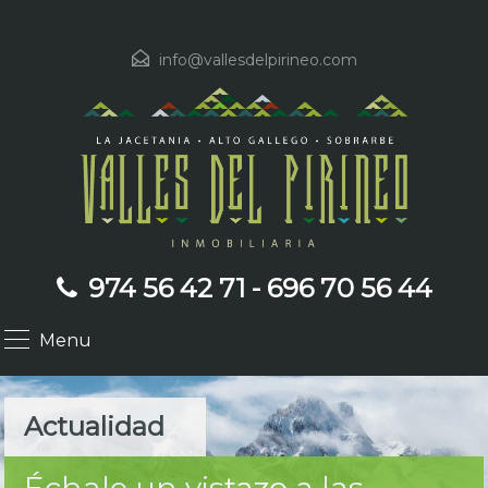
info@vallesdelpirineo.com
974 56 42 71 - 696 70 56 44
Menu
Actualidad
Échale un vistazo a las