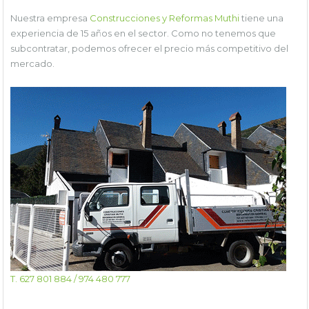
Nuestra empresa
Construcciones y Reformas Muthi
tiene una
experiencia de 15 años en el sector. Como no tenemos que
subcontratar, podemos ofrecer el precio más competitivo del
mercado.
T. 627 801 884 / 974 480 777