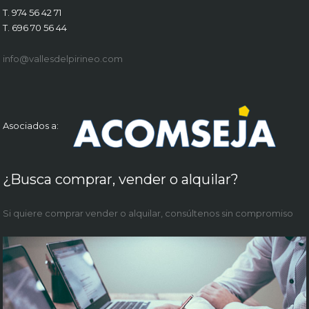
T. 974 56 42 71
T. 696 70 56 44
info@vallesdelpirineo.com
Asociados a:
¿Busca comprar, vender o alquilar?
Si quiere comprar vender o alquilar, consúltenos sin compromiso