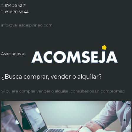
T. 974 56 42 71
T. 696 70 56 44
info@vallesdelpirineo.com
Asociados a:
¿Busca comprar, vender o alquilar?
Si quiere comprar vender o alquilar, consúltenos sin compromiso