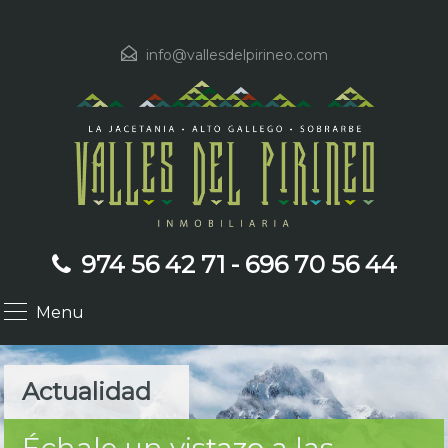
info@vallesdelpirineo.com
974 56 42 71 - 696 70 56 44
Menu
Actualidad
Échale un vistazo a las