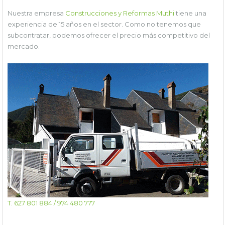
Nuestra empresa
Construcciones y Reformas Muthi
tiene una
experiencia de 15 años en el sector. Como no tenemos que
subcontratar, podemos ofrecer el precio más competitivo del
mercado.
T. 627 801 884 / 974 480 777