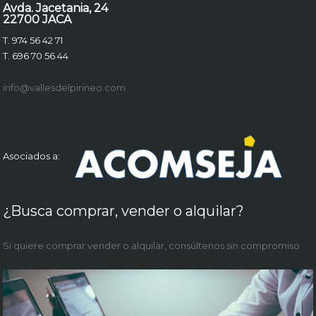
Avda. Jacetania, 24
22700 JACA
T. 974 56 42 71
T. 696 70 56 44
info@vallesdelpirineo.com
Asociados a:
¿Busca comprar, vender o alquilar?
Si quiere comprar vender o alquilar, consúltenos sin compromiso