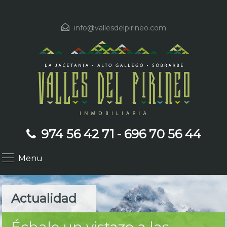
info@vallesdelpirineo.com
974 56 42 71 - 696 70 56 44
Menu
Actualidad
Échale un vistazo a las