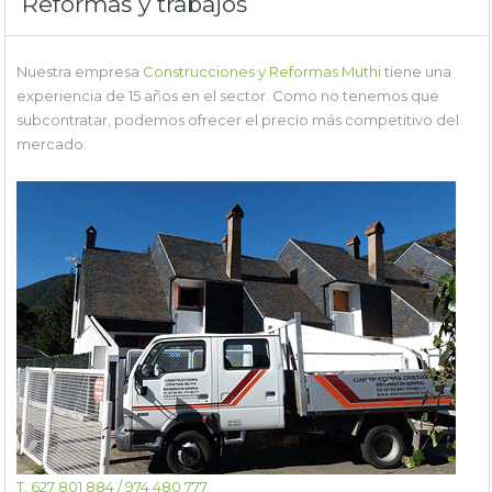
Reformas y trabajos
Nuestra empresa
Construcciones y Reformas Muthi
tiene una
experiencia de 15 años en el sector. Como no tenemos que
subcontratar, podemos ofrecer el precio más competitivo del
mercado.
T. 627 801 884 / 974 480 777