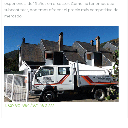
experiencia de 15 años en el sector. Como no tenemos que
subcontratar, podemos ofrecer el precio más competitivo del
mercado.
T. 627 801 884 / 974 480 777