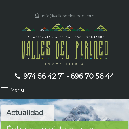
info@vallesdelpirineo.com
974 56 42 71 - 696 70 56 44
Menu
Actualidad
Échale un vistazo a las