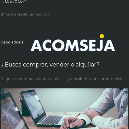
T. 696 70 56 44
info@vallesdelpirineo.com
Asociados a:
¿Busca comprar, vender o alquilar?
Si quiere comprar vender o alquilar, consúltenos sin compromiso