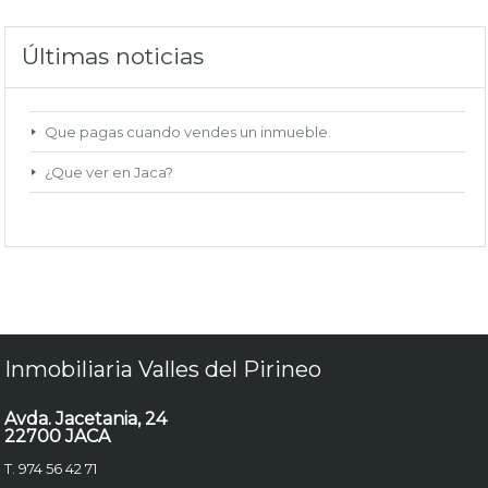
Últimas noticias
Que pagas cuando vendes un inmueble.
¿Que ver en Jaca?
Inmobiliaria Valles del Pirineo
Avda. Jacetania, 24
22700 JACA
T. 974 56 42 71