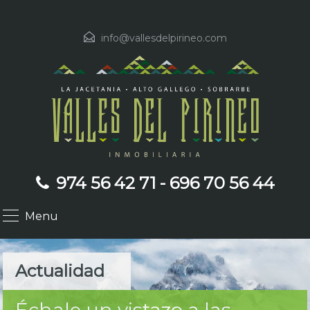
info@vallesdelpirineo.com
974 56 42 71 - 696 70 56 44
Menu
Actualidad
Échale un vistazo a las