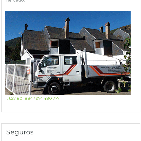
T. 627 801 884 / 974 480 777
Seguros