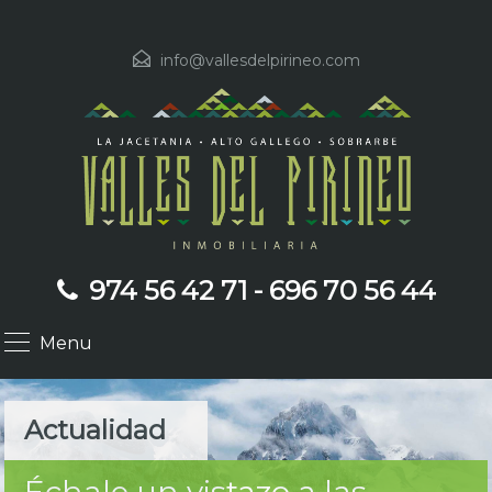
info@vallesdelpirineo.com
974 56 42 71 - 696 70 56 44
Menu
Actualidad
Échale un vistazo a las