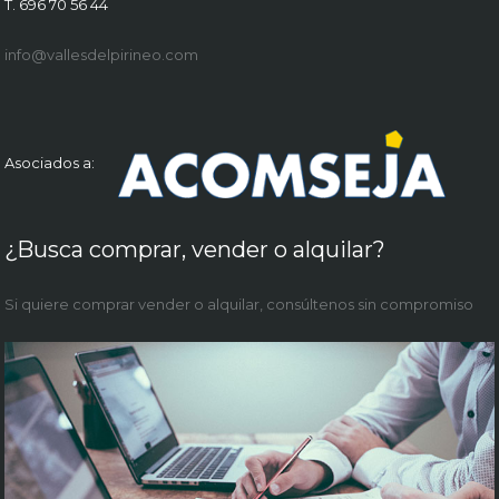
T. 696 70 56 44
info@vallesdelpirineo.com
Asociados a:
¿Busca comprar, vender o alquilar?
Si quiere comprar vender o alquilar, consúltenos sin compromiso