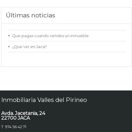
Últimas noticias
Que pagas cuando vendes un inmueble.
¿Que ver en Jaca?
Inmobiliaria Valles del Pirineo
Avda. Jacetania, 24
22700 JACA
T. 974 56 42 71