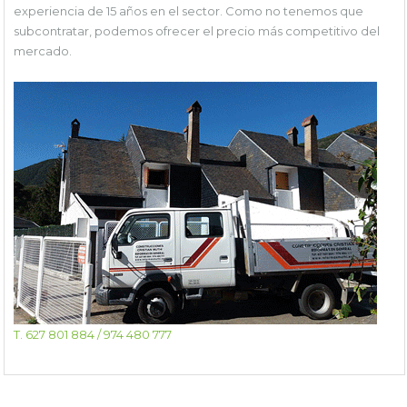
experiencia de 15 años en el sector. Como no tenemos que
subcontratar, podemos ofrecer el precio más competitivo del
mercado.
T. 627 801 884 / 974 480 777