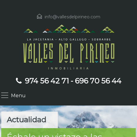
info@vallesdelpirineo.com
974 56 42 71 - 696 70 56 44
Menu
Actualidad
Échale un vistazo a las