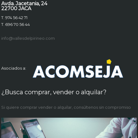
Avda. Jacetania, 24
22700 JACA
T. 974 56 42 71
T. 696 70 56 44
info@vallesdelpirineo.com
Asociados a:
¿Busca comprar, vender o alquilar?
Si quiere comprar vender o alquilar, consúltenos sin compromiso