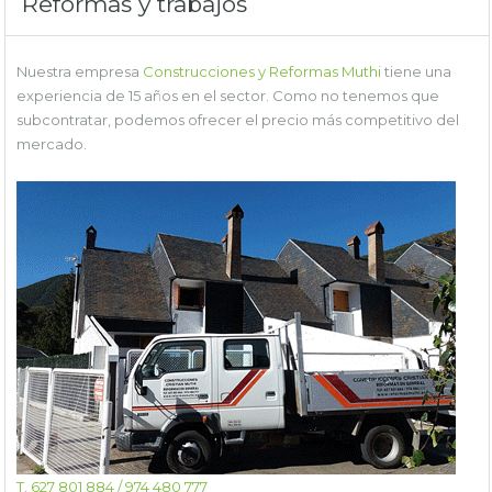
Reformas y trabajos
Nuestra empresa
Construcciones y Reformas Muthi
tiene una
experiencia de 15 años en el sector. Como no tenemos que
subcontratar, podemos ofrecer el precio más competitivo del
mercado.
T. 627 801 884 / 974 480 777