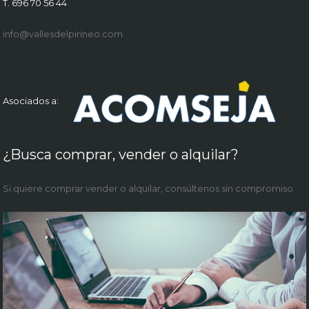
T. 696 70 56 44
info@vallesdelpirineo.com
Asociados a:
¿Busca comprar, vender o alquilar?
Si quiere comprar vender o alquilar, consúltenos sin compromiso