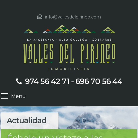
info@vallesdelpirineo.com
974 56 42 71 - 696 70 56 44
Menu
Actualidad
Échale un vistazo a las