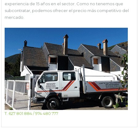
experiencia de 15 años en el sector. Como no tenemos que
subcontratar, podemos ofrecer el precio más competitivo del
mercado.
T. 627 801 884 / 974 480 777