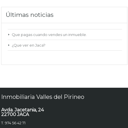
Últimas noticias
Que pagas cuando vendes un inmueble.
¿Que ver en Jaca?
Inmobiliaria Valles del Pirineo
Avda. Jacetania, 24
22700 JACA
T. 974 56 42 71