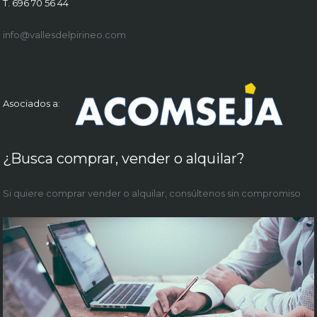
T. 696 70 56 44
info@vallesdelpirineo.com
Asociados a:
¿Busca comprar, vender o alquilar?
Si quiere comprar vender o alquilar, consúltenos sin compromiso