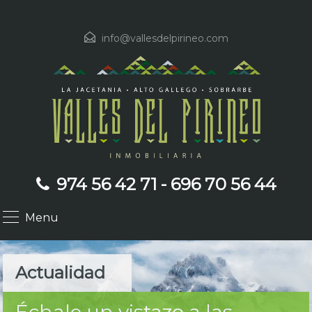
info@vallesdelpirineo.com
974 56 42 71 - 696 70 56 44
Menu
Actualidad
Échale un vistazo a las