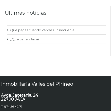
Últimas noticias
Que pagas cuando vendes un inmueble.
¿Que ver en Jaca?
Inmobiliaria Valles del Pirineo
Avda. Jacetania, 24
22700 JACA
T. 974 56 42 71