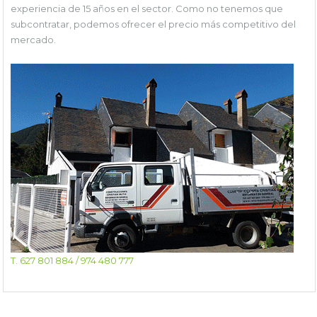
experiencia de 15 años en el sector. Como no tenemos que
subcontratar, podemos ofrecer el precio más competitivo del
mercado.
T. 627 801 884 / 974 480 777