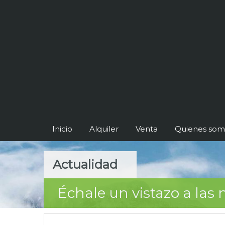
Inicio
Alquiler
Venta
Quienes som
Actualidad
Échale un vistazo a la