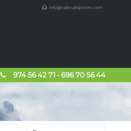
info@vallesdelpirineo.com
974 56 42 71 - 696 70 56 44