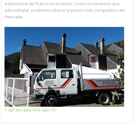
experiencia de 15 años en el sector. Como no tenemos que
subcontratar, podemos ofrecer el precio más competitivo del
mercado.
T. 627 801 884 / 974 480 777