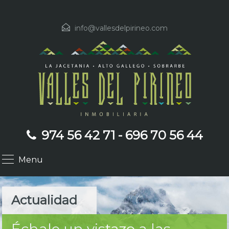
info@vallesdelpirineo.com
974 56 42 71 - 696 70 56 44
Menu
Actualidad
Échale un vistazo a las