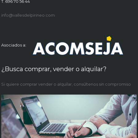
T. 696 70 56 44
info@vallesdelpirineo.com
Asociados a:
¿Busca comprar, vender o alquilar?
Si quiere comprar vender o alquilar, consúltenos sin compromiso