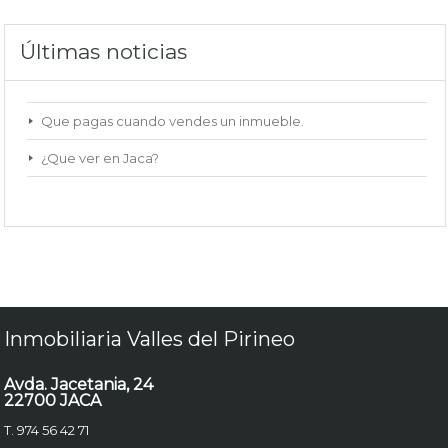
Últimas noticias
Que pagas cuando vendes un inmueble.
¿Que ver en Jaca?
Inmobiliaria Valles del Pirineo
Avda. Jacetania, 24
22700 JACA
T. 974 56 42 71