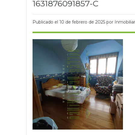
1631876091857-C
Publicado el
10 de febrero de 2025
por Inmobiliar