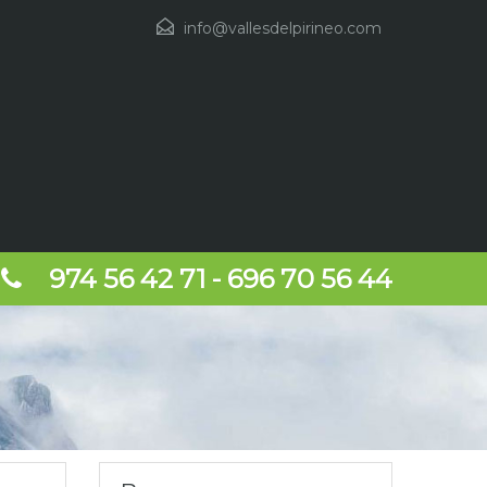
info@vallesdelpirineo.com
974 56 42 71 - 696 70 56 44