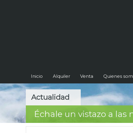
Inicio
Alquiler
Venta
Quienes som
Actualidad
Échale un vistazo a la