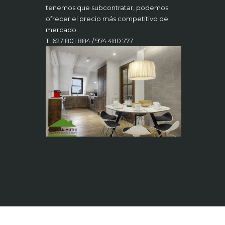
tenemos que subcontratar, podemos
ofrecer el precio más competitivo del
mercado.
T. 627 801 884 / 974 480 777