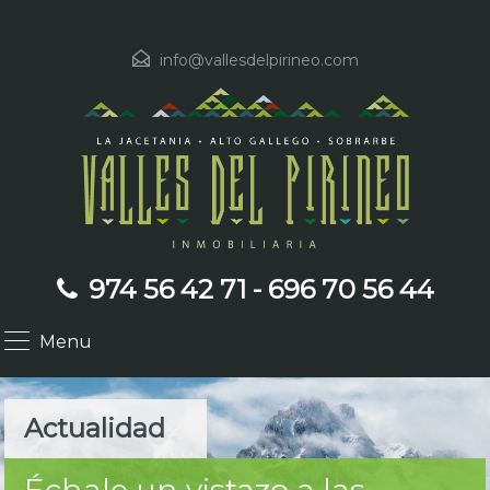
info@vallesdelpirineo.com
974 56 42 71 - 696 70 56 44
Menu
Actualidad
Échale un vistazo a las