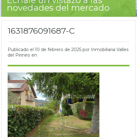
novedades del mercado
1631876091687-C
Publicado el
10 de febrero de 2025
por Inmobiliaria Valles
del Pirineo en