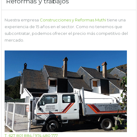
Reformas y trabajos
Nuestra empresa
Construcciones y Reformas Muthi
tiene una
experiencia de 15 años en el sector. Como no tenemos que
subcontratar, podemos ofrecer el precio más competitivo del
mercado.
T. 627 801 884 / 974 480 777