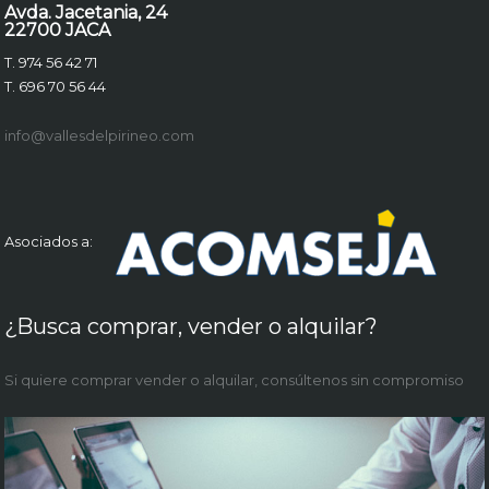
Avda. Jacetania, 24
22700 JACA
T. 974 56 42 71
T. 696 70 56 44
info@vallesdelpirineo.com
Asociados a:
¿Busca comprar, vender o alquilar?
Si quiere comprar vender o alquilar, consúltenos sin compromiso