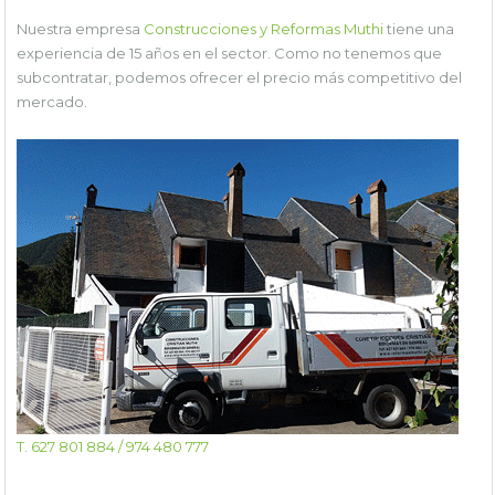
Nuestra empresa
Construcciones y Reformas Muthi
tiene una
experiencia de 15 años en el sector. Como no tenemos que
subcontratar, podemos ofrecer el precio más competitivo del
mercado.
T. 627 801 884 / 974 480 777