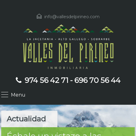
info@vallesdelpirineo.com
974 56 42 71 - 696 70 56 44
Menu
Actualidad
Échale un vistazo a las