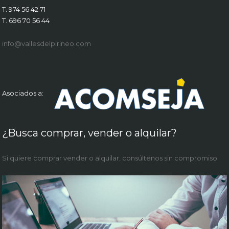
T. 974 56 42 71
T. 696 70 56 44
info@vallesdelpirineo.com
Asociados a:
¿Busca comprar, vender o alquilar?
Si quiere comprar vender o alquilar, consúltenos sin compromiso