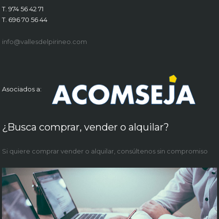
T. 974 56 42 71
T. 696 70 56 44
info@vallesdelpirineo.com
Asociados a:
¿Busca comprar, vender o alquilar?
Si quiere comprar vender o alquilar, consúltenos sin compromiso