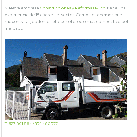
Nuestra empresa
Construcciones y Reformas Muthi
tiene una
experiencia de 15 años en el sector. Como no tenemos que
subcontratar, podemos ofrecer el precio más competitivo del
mercado.
T. 627 801 884 / 974 480 777