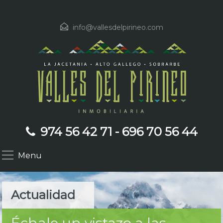
info@vallesdelpirineo.com
974 56 42 71 - 696 70 56 44
Menu
Actualidad
Échale un vistazo a las