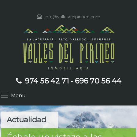
info@vallesdelpirineo.com
974 56 42 71 - 696 70 56 44
Menu
Actualidad
Échale un vistazo a las