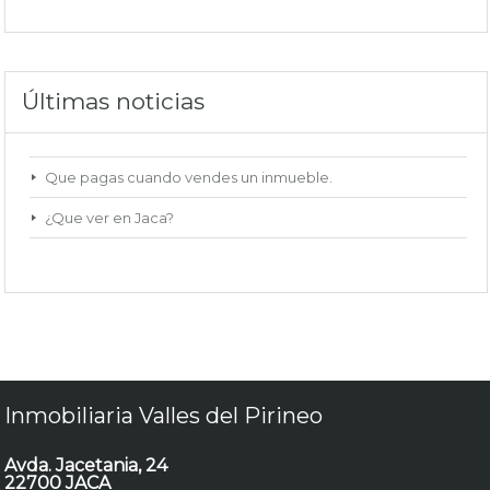
Últimas noticias
Que pagas cuando vendes un inmueble.
¿Que ver en Jaca?
Inmobiliaria Valles del Pirineo
Avda. Jacetania, 24
22700 JACA