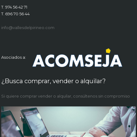
T. 974 56 42 71
T. 696 70 56 44
info@vallesdelpirineo.com
Asociados a:
¿Busca comprar, vender o alquilar?
Si quiere comprar vender o alquilar, consúltenos sin compromiso