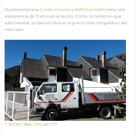
Nuestra empresa
Construcciones y Reformas Muthi
tiene una
experiencia de 15 años en el sector. Como no tenemos que
subcontratar, podemos ofrecer el precio más competitivo del
mercado.
T. 627 801 884 / 974 480 777