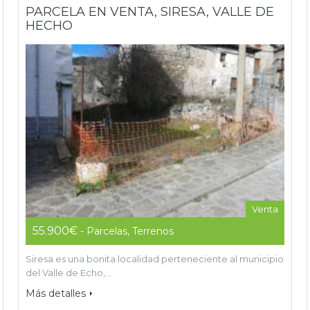
PARCELA EN VENTA, SIRESA, VALLE DE
HECHO
Venta
55.900€
- Parcelas, Terrenos
Siresa es una bonita localidad perteneciente al municipio
del Valle de Echo,…
Más detalles