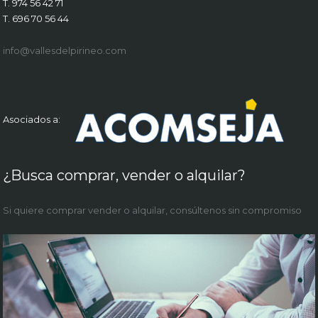
T. 974 56 42 71
T. 696 70 56 44
info@vallesdelpirineo.com
Asociados a:
¿Busca comprar, vender o alquilar?
Si quiere comprar vender o alquilar, consúltenos sin compromiso