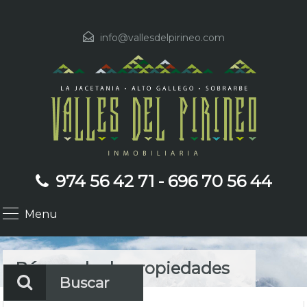
info@vallesdelpirineo.com
974 56 42 71 - 696 70 56 44
Menu
Búsqueda de propiedades
Buscar