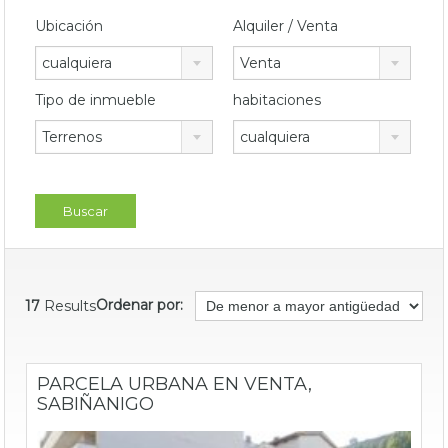
Ubicación
Alquiler / Venta
cualquiera
Venta
Tipo de inmueble
habitaciones
Terrenos
cualquiera
Ordenar por:
17
Results
PARCELA URBANA EN VENTA,
SABIÑANIGO