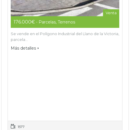
Venta
176.000€
- Parcelas, Terrenos
Se vende en el Polígono Industrial del Llano de la Victoria,
parcela…
Más detalles
1577