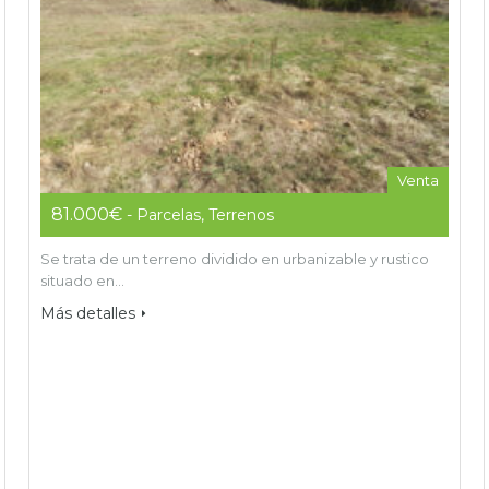
Venta
81.000€
- Parcelas, Terrenos
Se trata de un terreno dividido en urbanizable y rustico
situado en…
Más detalles