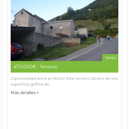
Venta
470.000€
- Terrenos
¡Oportunidad única en Broto! Este terreno urbano de una
superficie gráfica de…
Más detalles