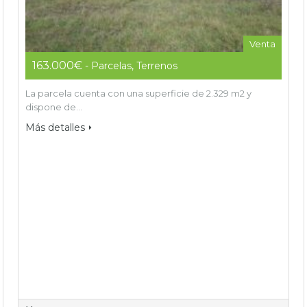
Venta
163.000€
- Parcelas, Terrenos
La parcela cuenta con una superficie de 2.329 m2 y
dispone de…
Más detalles