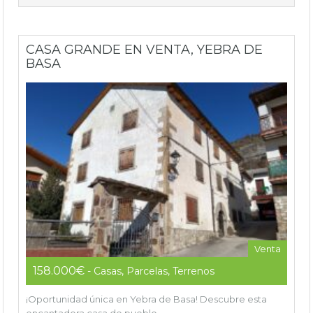
CASA GRANDE EN VENTA, YEBRA DE
BASA
Venta
158.000€
- Casas, Parcelas, Terrenos
¡Oportunidad única en Yebra de Basa! Descubre esta
encantadora casa de pueblo…