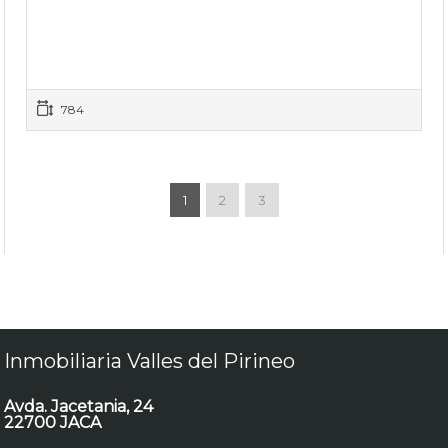
784
1
2
3
Inmobiliaria Valles del Pirineo
Avda. Jacetania, 24
22700 JACA